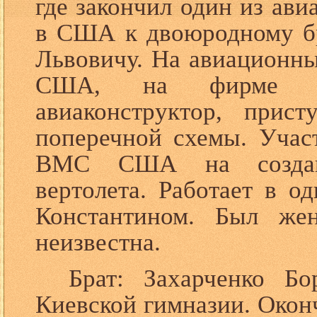
где закончил один из ав
в США к двоюродному бр
Львовичу. На авиационны
США, на фирме «М
авиаконструктор, прист
поперечной схемы. Участ
ВМС США на создани
вертолета. Работает в 
Константином. Был жен
неизвестна.
Брат: Захарченко Б
Киевской гимназии. Окон