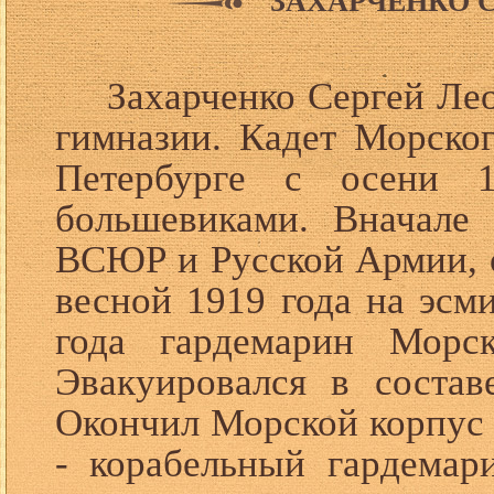
ЗАХАРЧЕНКО 
Захарченко Сергей Ле
гимназии. Кадет Морског
Петербурге с осени 
большевиками. Вначале 
ВСЮР и Русской Армии, о
весной 1919 года на эсм
года гардемарин Морск
Эвакуировался в состав
Окончил Морской корпус 
- корабельный гардемар