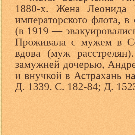
1880-х. Жена Леонида 
императорского флота, в
(в 1919 — эвакуировались
Проживала с мужем в Се
вдова (муж расстрелян
замужней дочерью, Андр
и внучкой в Астрахань на
Д. 1339. С. 182-84; Д. 152