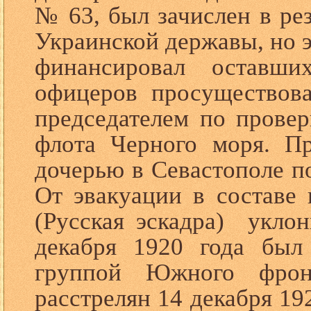
№ 63, был зачислен в ре
Украинской державы, но э
финансировал оставш
офицеров просуществова
председателем по провер
флота Черного моря. П
дочерью в Севастополе по
От эвакуации в составе 
(Русская эскадра) уклон
декабря 1920 года был
группой Южного фро
расстрелян 14 декабря 19