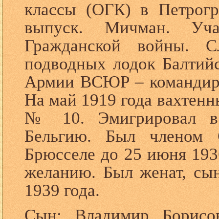
классы (ОГК) в Петрогр
выпуск. Мичман. Уч
Гражданской войны. 
подводных лодок Балтийс
Армии ВСЮР – командир 
На май 1919 года вахтен
№ 10. Эмигрировал в 
Бельгию. Был членом
Брюсселе до 25 июня 193
желанию. Был женат, сын
1939 года.
Сын: Владимир Борисо