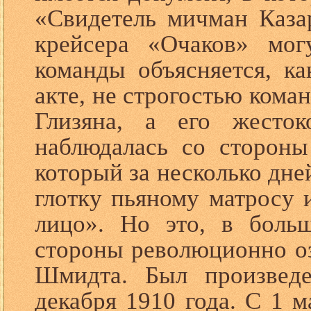
«Свидетель мичман Каза
крейсера «Очаков» мог
команды объясняется, ка
акте, не строгостью кома
Глизяна, а его жесток
наблюдалась со стороны
который за несколько дне
глотку пьяному матросу 
лицо». Но это, в боль
стороны революционно о
Шмидта. Был произвед
декабря 1910 года. С 1 м