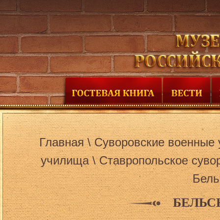
Главная
\
Суворовские военные 
училища
\
Ставропольское суво
Бель
БЕЛЬС